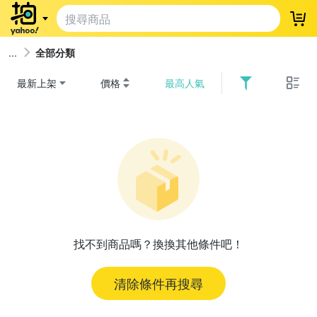
登
全部分類
最新上架
價格
最高人氣
找不到商品嗎？換換其他條件吧！
清除條件再搜尋