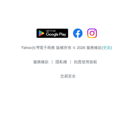
Yahoo台灣電子商務 版權所有 © 2026 服務條款(
更新
)
服務條款
|
隱私權
|
拍賣使用規範
交易安全