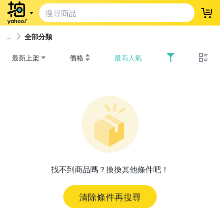
登
全部分類
最新上架
價格
最高人氣
找不到商品嗎？換換其他條件吧！
清除條件再搜尋