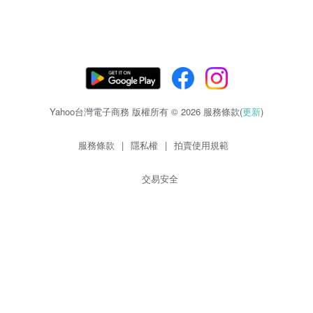
Yahoo台灣電子商務 版權所有 © 2026 服務條款(
更新
)
服務條款
|
隱私權
|
拍賣使用規範
交易安全