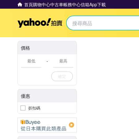
首頁
購物中心
中古車
帳務中心
信箱
App下載
Yahoo拍賣
價格
-
確定
優惠
折扣碼