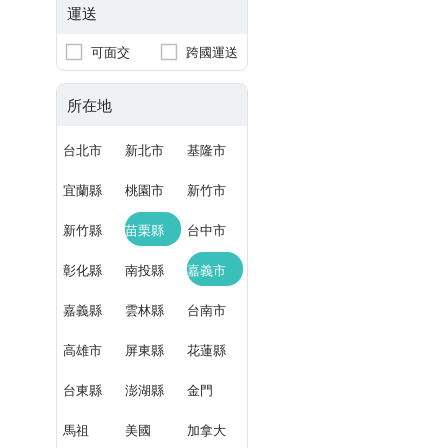
運送
可面交
跨國運送
所在地
台北市
新北市
基隆市
宜蘭縣
桃園市
新竹市
新竹縣
苗栗縣
台中市
彰化縣
南投縣
嘉義市
嘉義縣
雲林縣
台南市
高雄市
屏東縣
花蓮縣
台東縣
澎湖縣
金門
馬祖
美國
加拿大