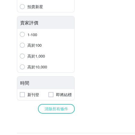
拍賣新星
賣家評價
1-100
高於100
高於1,000
高於10,000
時間
新刊登
即將結標
清除所有條件