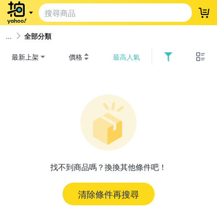
登
全部分類
最新上架
價格
最高人氣
找不到商品嗎？換換其他條件吧！
清除條件再搜尋