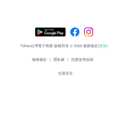
Yahoo台灣電子商務 版權所有 © 2026 服務條款(
更新
)
服務條款
|
隱私權
|
拍賣使用規範
交易安全