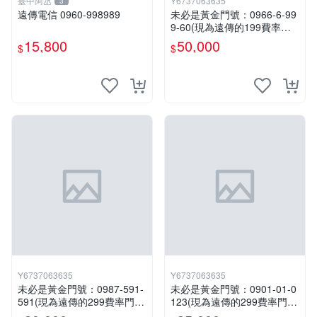
臺中阿丞
Y6737063635
3
遠傳電信 0960-998989
未必是黃金門號：0966-6-99
9-60(現為遠傳的199費率門
號，屆時將以無約狀態過
15,800
50,000
$
$
戶)。
Y6737063635
Y6737063635
未必是黃金門號：0987-591-
未必是黃金門號：0901-01-0
591(現為遠傳的299費率門
123(現為遠傳的299費率門
號，屆時將以無約狀態過
號，屆時將以無約狀態過