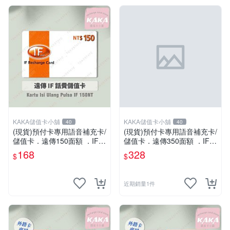
KAKA儲值卡小舖
KAKA儲值卡小舖
40
40
(現貨)預付卡專用語音補充卡/
(現貨)預付卡專用語音補充卡/
儲值卡．遠傳150面額 ．IF 1
儲值卡．遠傳350面額 ．IF 3
50 [KAKA儲值卡小舖]
50 [KAKA儲值卡小舖]
168
328
$
$
近期銷量1件