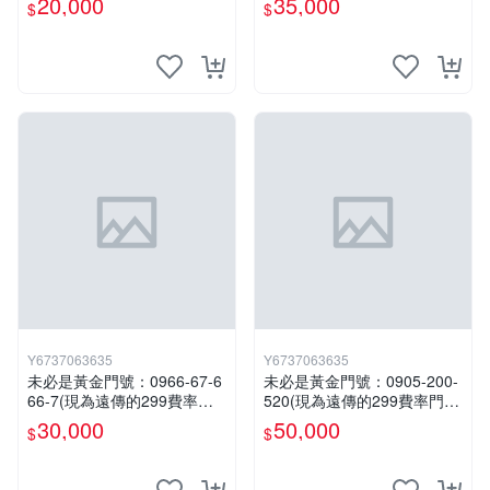
20,000
35,000
$
$
戶)。
戶)。
Y6737063635
Y6737063635
未必是黃金門號：0966-67-6
未必是黃金門號：0905-200-
66-7(現為遠傳的299費率門
520(現為遠傳的299費率門
號，屆時將以無約狀態過
號，屆時將以無約狀態過
30,000
50,000
$
$
戶)。
戶)。