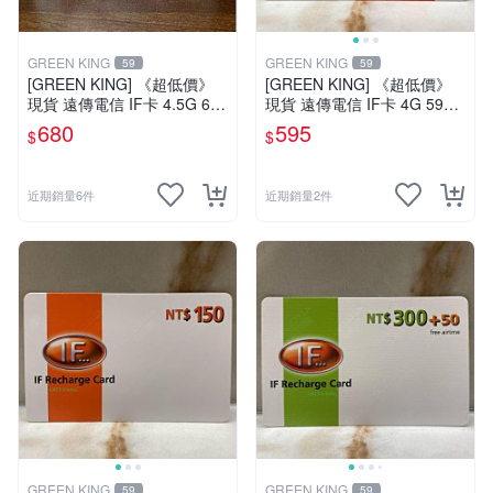
GREEN KING
GREEN KING
59
59
[GREEN KING] 《超低價》
[GREEN KING] 《超低價》
現貨 遠傳電信 IF卡 4.5G 698
現貨 遠傳電信 IF卡 4G 599 3
30天網路吃到飽 儲值卡 網卡
0天網路吃到飽 儲值卡 網卡
680
595
$
$
網路儲值卡 上網卡
網路儲值卡 上網卡
近期銷量6件
近期銷量2件
GREEN KING
GREEN KING
59
59