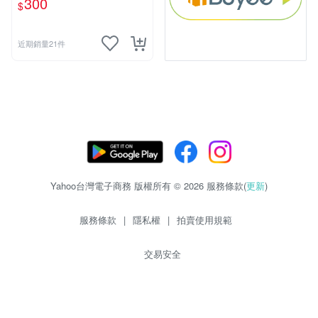
300
$
近期銷量21件
Yahoo台灣電子商務 版權所有 © 2026 服務條款(
更新
)
服務條款
|
隱私權
|
拍賣使用規範
交易安全