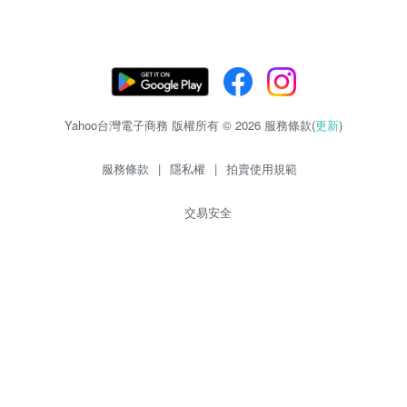
Yahoo台灣電子商務 版權所有 © 2026 服務條款(
更新
)
服務條款
|
隱私權
|
拍賣使用規範
交易安全