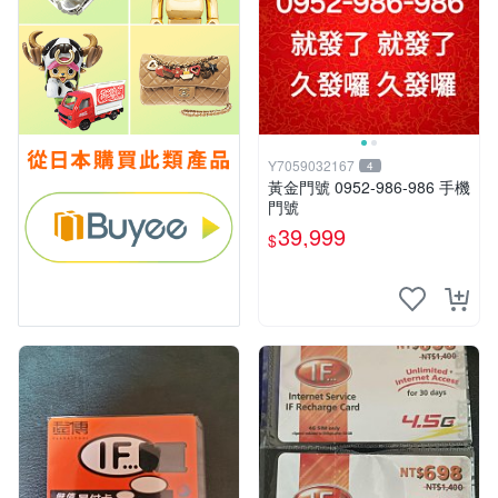
Y7059032167
4
黃金門號 0952-986-986 手機
門號
39,999
$