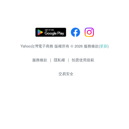
Yahoo台灣電子商務 版權所有 © 2026 服務條款(
更新
)
服務條款
|
隱私權
|
拍賣使用規範
交易安全