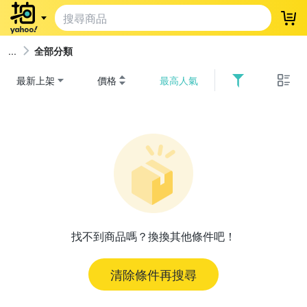
登
全部分類
最新上架
價格
最高人氣
找不到商品嗎？換換其他條件吧！
清除條件再搜尋