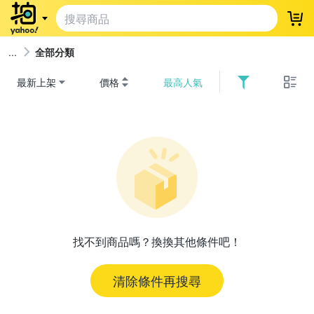
登
全部分類
最新上架
價格
最高人氣
找不到商品嗎？換換其他條件吧！
清除條件再搜尋