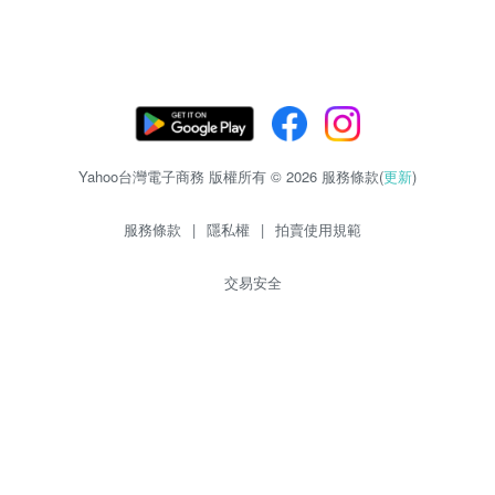
Yahoo台灣電子商務 版權所有 © 2026 服務條款(
更新
)
服務條款
|
隱私權
|
拍賣使用規範
交易安全