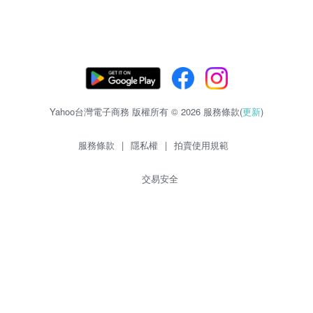
Yahoo台灣電子商務 版權所有 © 2026 服務條款(
更新
)
服務條款
|
隱私權
|
拍賣使用規範
交易安全