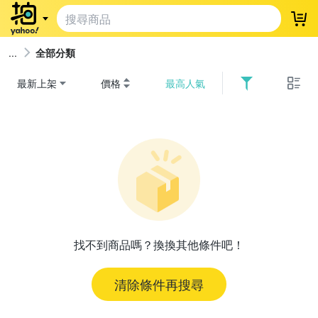
登
全部分類
最新上架
價格
最高人氣
找不到商品嗎？換換其他條件吧！
清除條件再搜尋