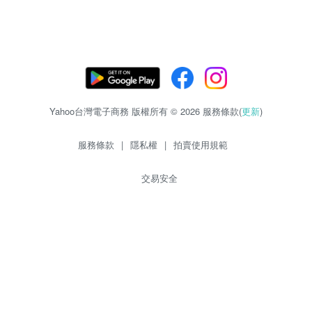
Yahoo台灣電子商務 版權所有 © 2026 服務條款(
更新
)
服務條款
|
隱私權
|
拍賣使用規範
交易安全