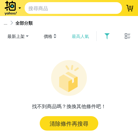
登
全部分類
最新上架
價格
最高人氣
找不到商品嗎？換換其他條件吧！
清除條件再搜尋