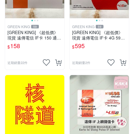
GREEN KING
GREEN KING
59
59
[GREEN KING] 《超低價》
[GREEN KING] 《超低價》
現貨 遠傳電信 IF卡 150 通話
現貨 遠傳電信 IF卡 4G 599 3
費儲值卡 預付卡 電話卡 面額
0天網路吃到飽 儲值卡 網卡
158
595
$
$
150
網路儲值卡 上網卡
近期銷量22件
近期銷量2件