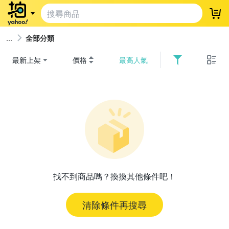
登
全部分類
最新上架
價格
最高人氣
找不到商品嗎？換換其他條件吧！
清除條件再搜尋