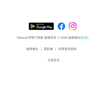
Yahoo台灣電子商務 版權所有 © 2026 服務條款(
更新
)
服務條款
|
隱私權
|
拍賣使用規範
交易安全