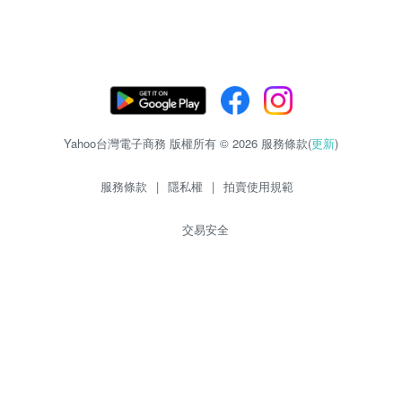
Yahoo台灣電子商務 版權所有 © 2026 服務條款(
更新
)
服務條款
|
隱私權
|
拍賣使用規範
交易安全