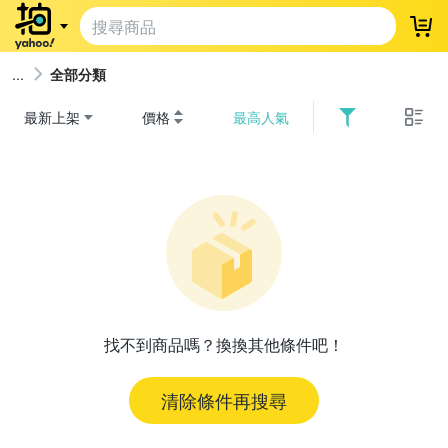
登
全部分類
最新上架
價格
最高人氣
找不到商品嗎？換換其他條件吧！
清除條件再搜尋