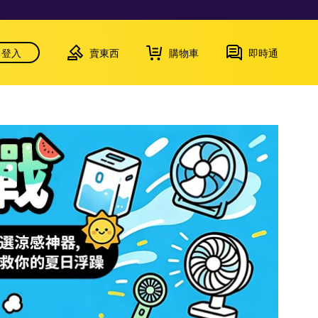
登入
賣東西
購物車
即時通