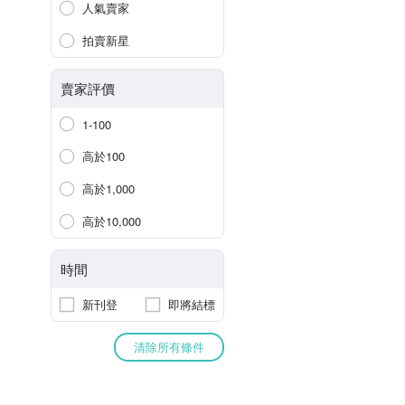
人氣賣家
拍賣新星
賣家評價
1-100
高於100
高於1,000
高於10,000
時間
新刊登
即將結標
清除所有條件