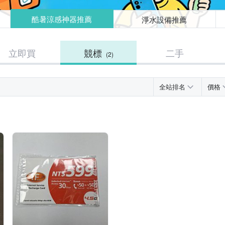
酷暑涼感神器推薦
淨水設備推薦
立即買
競標
二手
(2)
全站排名
價格