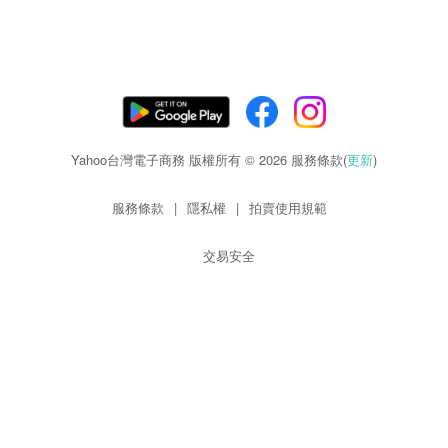
Yahoo台灣電子商務 版權所有 © 2026 服務條款(
更新
)
服務條款
|
隱私權
|
拍賣使用規範
交易安全