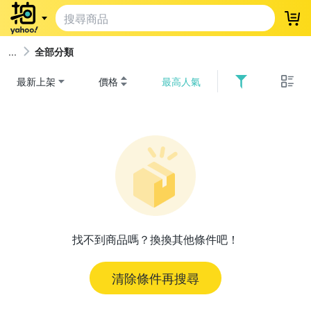
登
全部分類
最新上架
價格
最高人氣
找不到商品嗎？換換其他條件吧！
清除條件再搜尋