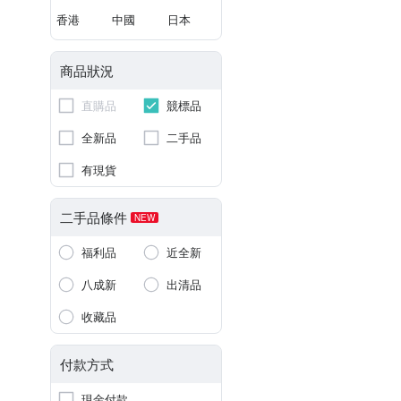
香港
中國
日本
商品狀況
直購品
競標品
全新品
二手品
有現貨
二手品條件
NEW
福利品
近全新
八成新
出清品
收藏品
付款方式
現金付款