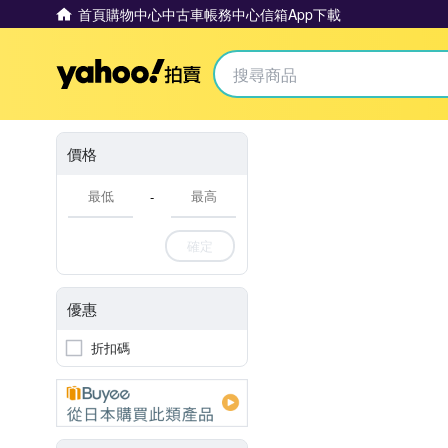
首頁
購物中心
中古車
帳務中心
信箱
App下載
Yahoo拍賣
價格
-
確定
優惠
折扣碼