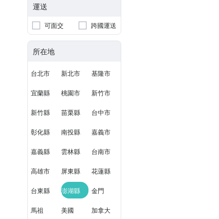
運送
可面交
跨國運送
所在地
台北市
新北市
基隆市
宜蘭縣
桃園市
新竹市
新竹縣
苗栗縣
台中市
彰化縣
南投縣
嘉義市
嘉義縣
雲林縣
台南市
高雄市
屏東縣
花蓮縣
台東縣
澎湖縣
金門
馬祖
美國
加拿大