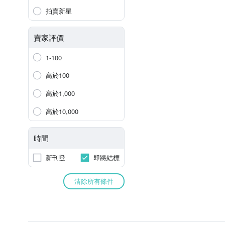
拍賣新星
賣家評價
1-100
高於100
高於1,000
高於10,000
時間
新刊登
即將結標
清除所有條件