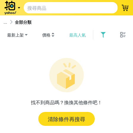
登
全部分類
最新上架
價格
最高人氣
找不到商品嗎？換換其他條件吧！
清除條件再搜尋