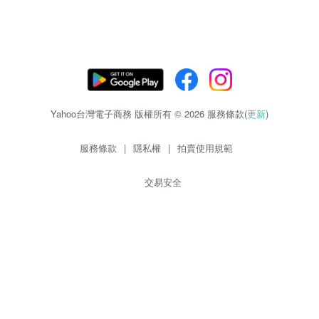
Yahoo台灣電子商務 版權所有 © 2026 服務條款(
更新
)
服務條款
|
隱私權
|
拍賣使用規範
交易安全