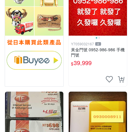
Y7059032167
4
黃金門號 0952-986-986 手機
門號
39,999
$