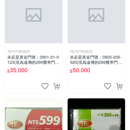
Y6737063635
Y6737063635
未必是黃金門號：0901-01-0
未必是黃金門號：0905-200-
123(現為遠傳的299費率門
520(現為遠傳的299費率門
號，屆時將以無約狀態過
號，屆時將以無約狀態過
35,000
50,000
$
$
戶)。
戶)。