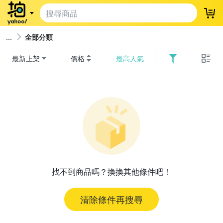
登
全部分類
最新上架
價格
最高人氣
找不到商品嗎？換換其他條件吧！
清除條件再搜尋