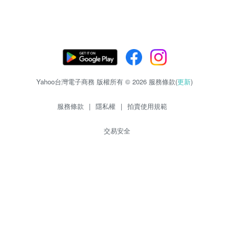
Yahoo台灣電子商務 版權所有 © 2026 服務條款(
更新
)
服務條款
|
隱私權
|
拍賣使用規範
交易安全