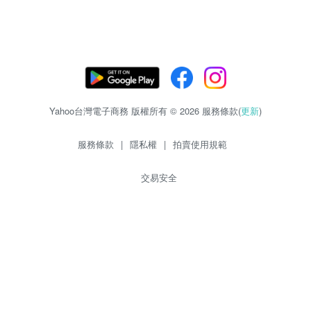
Yahoo台灣電子商務 版權所有 © 2026 服務條款(
更新
)
服務條款
|
隱私權
|
拍賣使用規範
交易安全