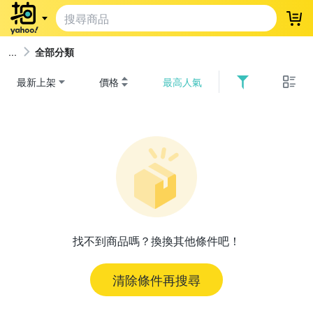
登
全部分類
最新上架
價格
最高人氣
找不到商品嗎？換換其他條件吧！
清除條件再搜尋