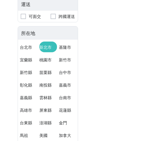
運送
可面交
跨國運送
所在地
台北市
新北市
基隆市
宜蘭縣
桃園市
新竹市
新竹縣
苗栗縣
台中市
彰化縣
南投縣
嘉義市
嘉義縣
雲林縣
台南市
高雄市
屏東縣
花蓮縣
台東縣
澎湖縣
金門
馬祖
美國
加拿大