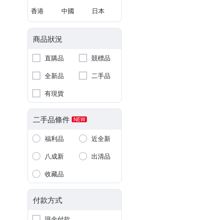
香港
中國
日本
商品狀況
直購品
競標品
全新品
二手品
有現貨
二手品條件
NEW
福利品
近全新
八成新
出清品
收藏品
付款方式
現金付款