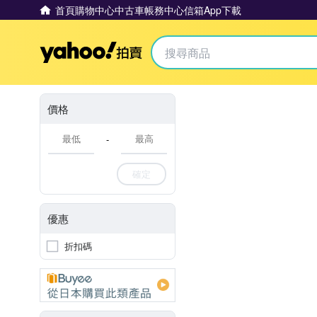
首頁
購物中心
中古車
帳務中心
信箱
App下載
Yahoo拍賣
價格
-
確定
優惠
折扣碼