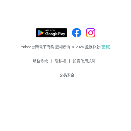
Yahoo台灣電子商務 版權所有 © 2026 服務條款(
更新
)
服務條款
|
隱私權
|
拍賣使用規範
交易安全