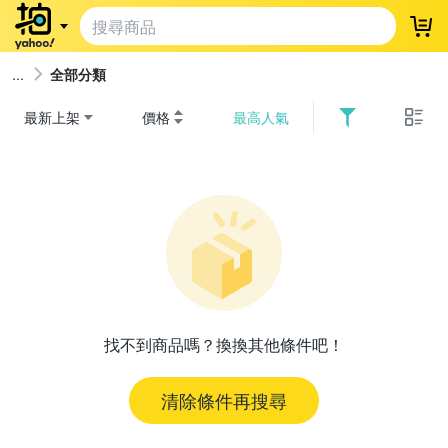
登
全部分類
最新上架
價格
最高人氣
找不到商品嗎？換換其他條件吧！
清除條件再搜尋