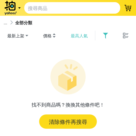
登
全部分類
最新上架
價格
最高人氣
找不到商品嗎？換換其他條件吧！
清除條件再搜尋