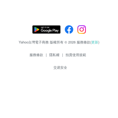
Yahoo台灣電子商務 版權所有 © 2026 服務條款(
更新
)
服務條款
|
隱私權
|
拍賣使用規範
交易安全