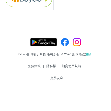
Yahoo台灣電子商務 版權所有 © 2026 服務條款(
更新
)
服務條款
|
隱私權
|
拍賣使用規範
交易安全