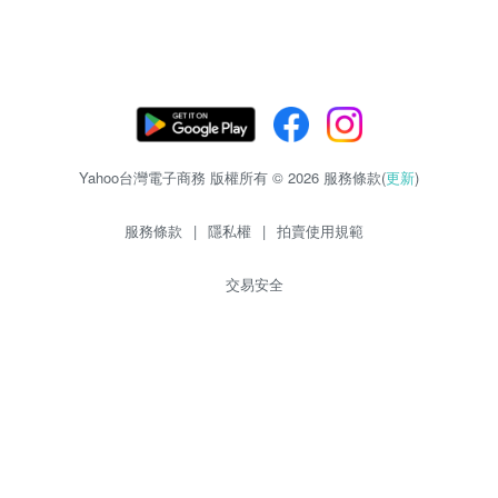
Yahoo台灣電子商務 版權所有 © 2026 服務條款(
更新
)
服務條款
|
隱私權
|
拍賣使用規範
交易安全