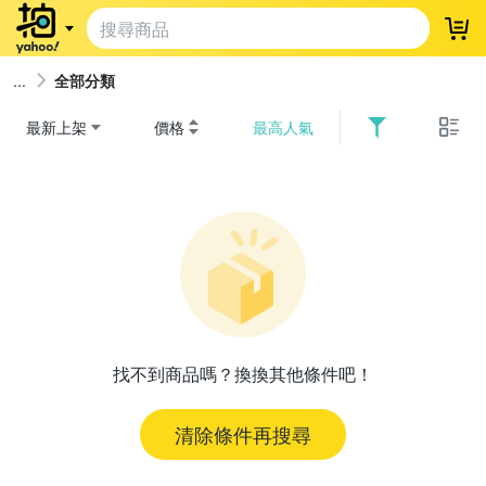
登
全部分類
最新上架
價格
最高人氣
找不到商品嗎？換換其他條件吧！
清除條件再搜尋