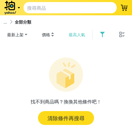
登
全部分類
最新上架
價格
最高人氣
找不到商品嗎？換換其他條件吧！
清除條件再搜尋