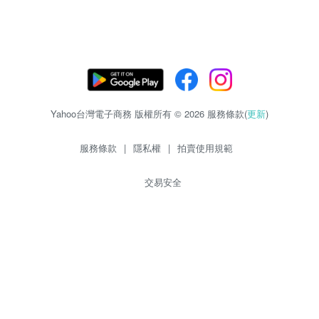
Yahoo台灣電子商務 版權所有 © 2026 服務條款(
更新
)
服務條款
|
隱私權
|
拍賣使用規範
交易安全