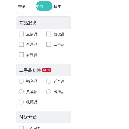
香港
中國
日本
商品狀況
直購品
競標品
全新品
二手品
有現貨
二手品條件
NEW
福利品
近全新
八成新
出清品
收藏品
付款方式
現金付款