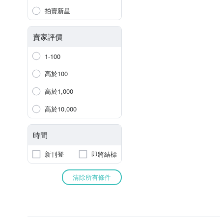
拍賣新星
賣家評價
1-100
高於100
高於1,000
高於10,000
時間
新刊登
即將結標
清除所有條件