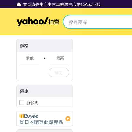
首頁
購物中心
中古車
帳務中心
信箱
App下載
Yahoo拍賣
價格
-
確定
優惠
折扣碼