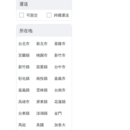
運送
可面交
跨國運送
所在地
台北市
新北市
基隆市
宜蘭縣
桃園市
新竹市
新竹縣
苗栗縣
台中市
彰化縣
南投縣
嘉義市
嘉義縣
雲林縣
台南市
高雄市
屏東縣
花蓮縣
台東縣
澎湖縣
金門
馬祖
美國
加拿大