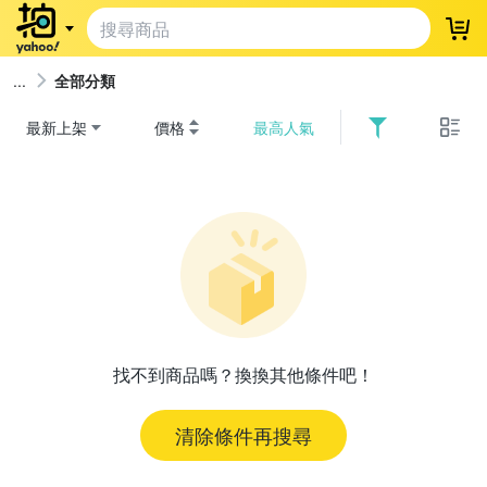
登
全部分類
最新上架
價格
最高人氣
找不到商品嗎？換換其他條件吧！
清除條件再搜尋