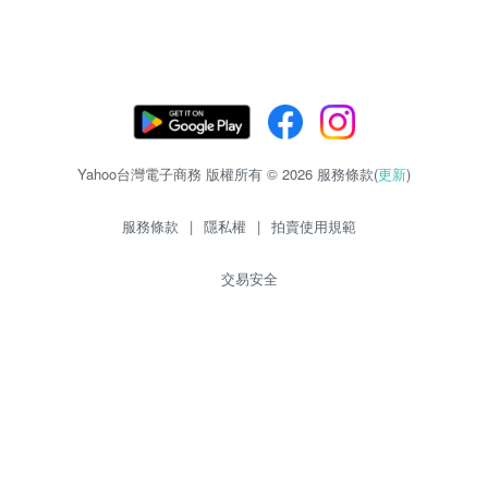
Yahoo台灣電子商務 版權所有 © 2026 服務條款(
更新
)
服務條款
|
隱私權
|
拍賣使用規範
交易安全