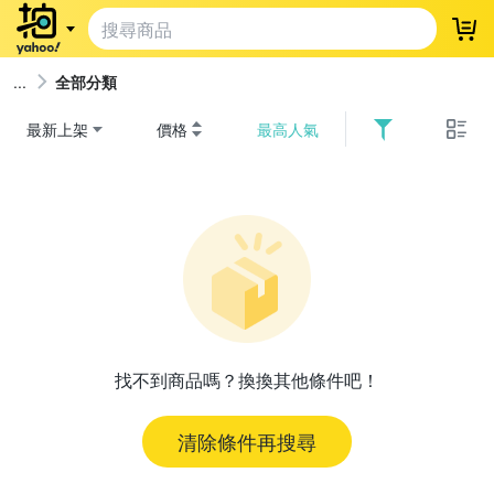
登
全部分類
最新上架
價格
最高人氣
找不到商品嗎？換換其他條件吧！
清除條件再搜尋