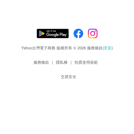
Yahoo台灣電子商務 版權所有 © 2026 服務條款(
更新
)
服務條款
|
隱私權
|
拍賣使用規範
交易安全