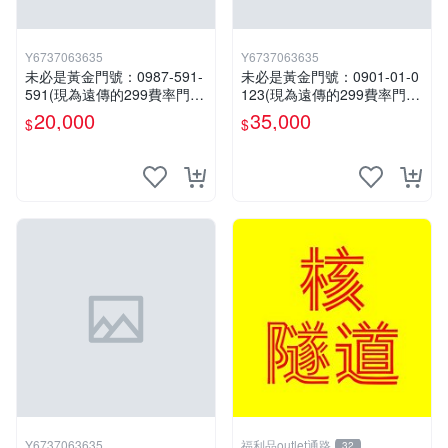
Y6737063635
Y6737063635
未必是黃金門號：0987-591-
未必是黃金門號：0901-01-0
591(現為遠傳的299費率門
123(現為遠傳的299費率門
號，屆時將以無約狀態過
號，屆時將以無約狀態過
20,000
35,000
$
$
戶)。
戶)。
Y6737063635
福利品outlet通路
32