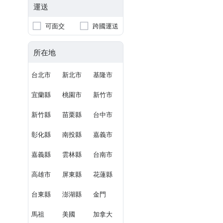
運送
可面交
跨國運送
所在地
台北市
新北市
基隆市
宜蘭縣
桃園市
新竹市
新竹縣
苗栗縣
台中市
彰化縣
南投縣
嘉義市
嘉義縣
雲林縣
台南市
高雄市
屏東縣
花蓮縣
台東縣
澎湖縣
金門
馬祖
美國
加拿大