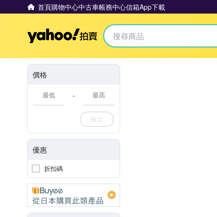
首頁
購物中心
中古車
帳務中心
信箱
App下載
Yahoo拍賣
價格
-
確定
優惠
折扣碼