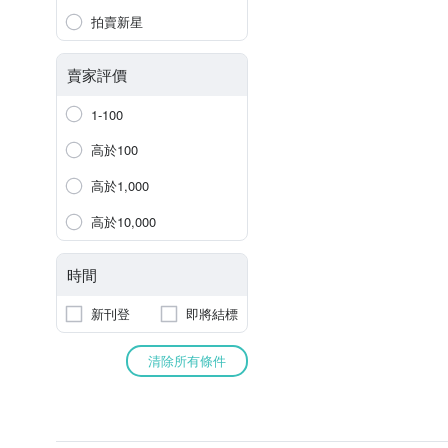
拍賣新星
賣家評價
1-100
高於100
高於1,000
高於10,000
時間
新刊登
即將結標
清除所有條件