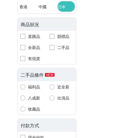
香港
中國
日本
商品狀況
直購品
競標品
全新品
二手品
有現貨
二手品條件
NEW
福利品
近全新
八成新
出清品
收藏品
付款方式
現金付款