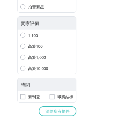
拍賣新星
賣家評價
1-100
高於100
高於1,000
高於10,000
時間
新刊登
即將結標
清除所有條件