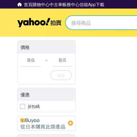
首頁
購物中心
中古車
帳務中心
信箱
App下載
Yahoo拍賣
價格
-
確定
優惠
折扣碼