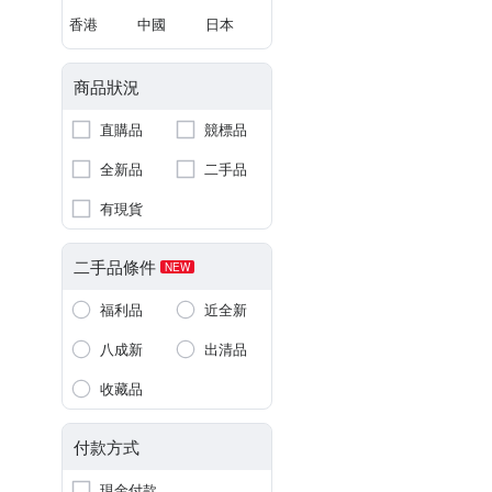
香港
中國
日本
商品狀況
直購品
競標品
全新品
二手品
有現貨
二手品條件
NEW
福利品
近全新
八成新
出清品
收藏品
付款方式
現金付款