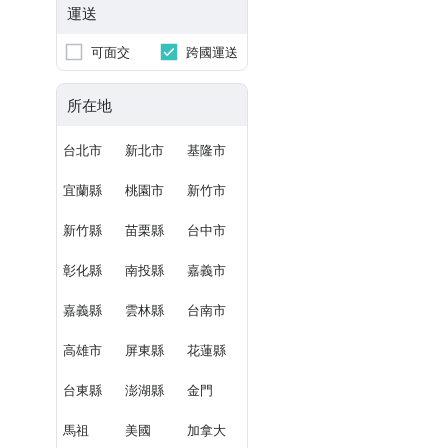
運送
可面交
跨國運送
所在地
台北市
新北市
基隆市
宜蘭縣
桃園市
新竹市
新竹縣
苗栗縣
台中市
彰化縣
南投縣
嘉義市
嘉義縣
雲林縣
台南市
高雄市
屏東縣
花蓮縣
台東縣
澎湖縣
金門
馬祖
美國
加拿大