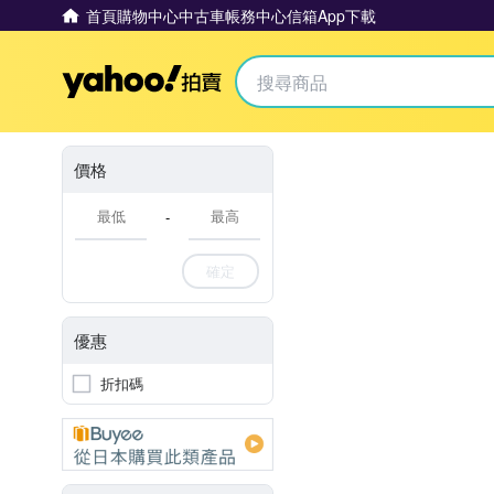
首頁
購物中心
中古車
帳務中心
信箱
App下載
Yahoo拍賣
價格
-
確定
優惠
折扣碼