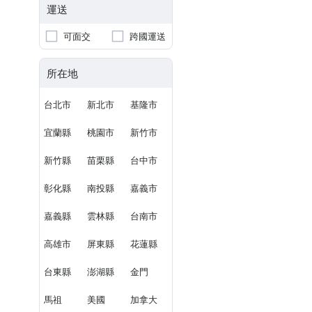
運送
可面交
跨國運送
所在地
台北市
新北市
基隆市
宜蘭縣
桃園市
新竹市
新竹縣
苗栗縣
台中市
彰化縣
南投縣
嘉義市
嘉義縣
雲林縣
台南市
高雄市
屏東縣
花蓮縣
台東縣
澎湖縣
金門
馬祖
美國
加拿大