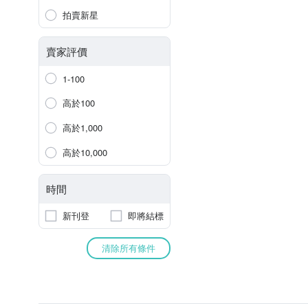
拍賣新星
賣家評價
1-100
高於100
高於1,000
高於10,000
時間
新刊登
即將結標
清除所有條件