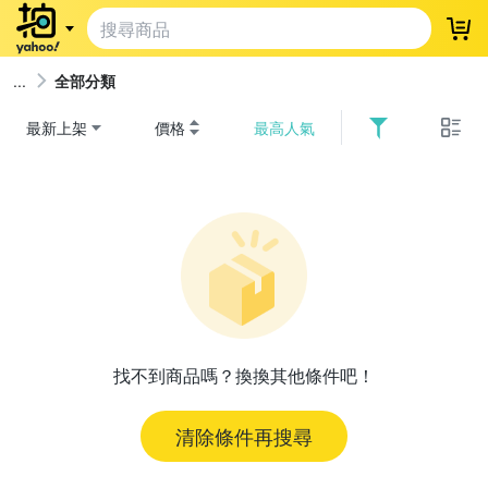
登
全部分類
最新上架
價格
最高人氣
找不到商品嗎？換換其他條件吧！
清除條件再搜尋