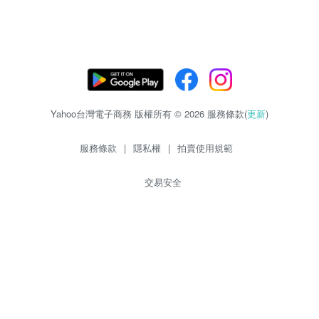
Yahoo台灣電子商務 版權所有 © 2026 服務條款(
更新
)
服務條款
|
隱私權
|
拍賣使用規範
交易安全