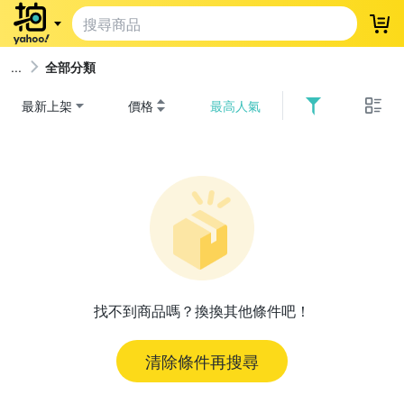
登
全部分類
最新上架
價格
最高人氣
找不到商品嗎？換換其他條件吧！
清除條件再搜尋