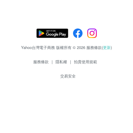
Yahoo台灣電子商務 版權所有 © 2026 服務條款(
更新
)
服務條款
|
隱私權
|
拍賣使用規範
交易安全