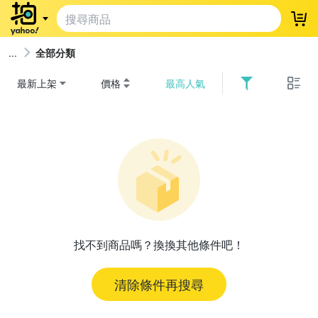
登
全部分類
最新上架
價格
最高人氣
找不到商品嗎？換換其他條件吧！
清除條件再搜尋