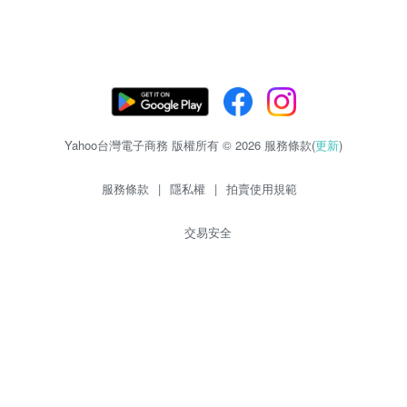
Yahoo台灣電子商務 版權所有 © 2026 服務條款(
更新
)
服務條款
|
隱私權
|
拍賣使用規範
交易安全