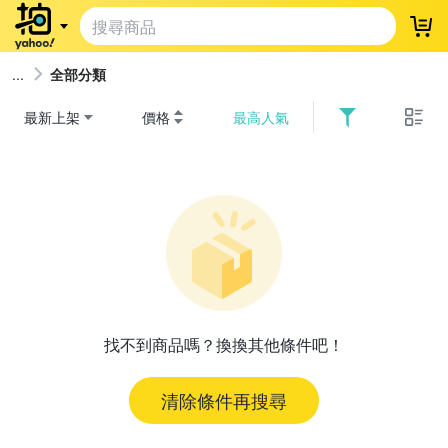
登
全部分類
最新上架
價格
最高人氣
找不到商品嗎？換換其他條件吧！
清除條件再搜尋