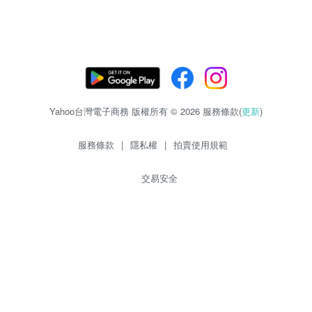
Yahoo台灣電子商務 版權所有 © 2026 服務條款(
更新
)
服務條款
|
隱私權
|
拍賣使用規範
交易安全