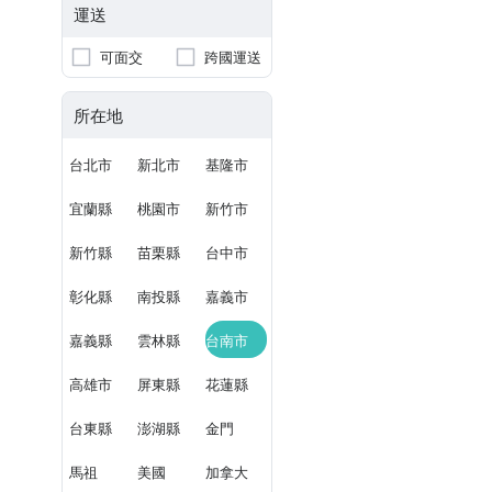
運送
可面交
跨國運送
所在地
台北市
新北市
基隆市
宜蘭縣
桃園市
新竹市
新竹縣
苗栗縣
台中市
彰化縣
南投縣
嘉義市
嘉義縣
雲林縣
台南市
高雄市
屏東縣
花蓮縣
台東縣
澎湖縣
金門
馬祖
美國
加拿大