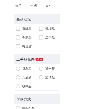
香港
中國
日本
商品狀況
直購品
競標品
全新品
二手品
有現貨
二手品條件
NEW
福利品
近全新
八成新
出清品
收藏品
付款方式
現金付款