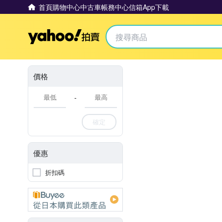
首頁
購物中心
中古車
帳務中心
信箱
App下載
Yahoo拍賣
價格
-
確定
優惠
折扣碼