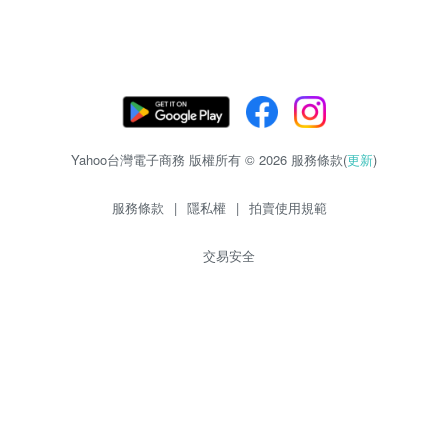
Yahoo台灣電子商務 版權所有 © 2026 服務條款(
更新
)
服務條款
|
隱私權
|
拍賣使用規範
交易安全