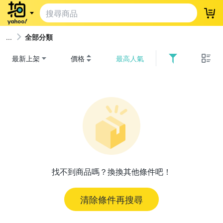
登
全部分類
最新上架
價格
最高人氣
找不到商品嗎？換換其他條件吧！
清除條件再搜尋