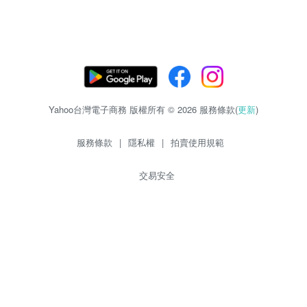
Yahoo台灣電子商務 版權所有 © 2026 服務條款(
更新
)
服務條款
|
隱私權
|
拍賣使用規範
交易安全