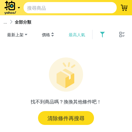
登
全部分類
最新上架
價格
最高人氣
找不到商品嗎？換換其他條件吧！
清除條件再搜尋