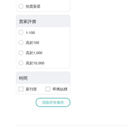
拍賣新星
賣家評價
1-100
高於100
高於1,000
高於10,000
時間
新刊登
即將結標
清除所有條件