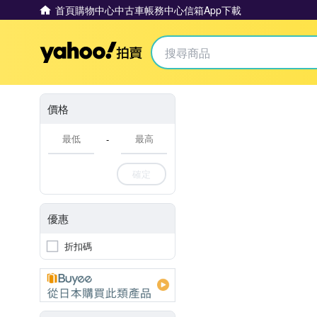
首頁
購物中心
中古車
帳務中心
信箱
App下載
Yahoo拍賣
價格
-
確定
優惠
折扣碼