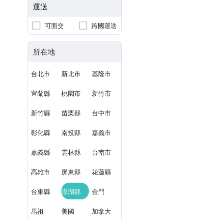
運送
可面交
跨國運送
所在地
台北市
新北市
基隆市
宜蘭縣
桃園市
新竹市
新竹縣
苗栗縣
台中市
彰化縣
南投縣
嘉義市
嘉義縣
雲林縣
台南市
高雄市
屏東縣
花蓮縣
台東縣
澎湖縣
金門
馬祖
美國
加拿大