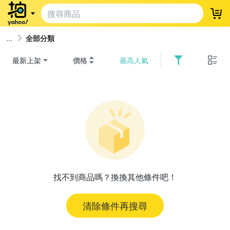
登
全部分類
最新上架
價格
最高人氣
找不到商品嗎？換換其他條件吧！
清除條件再搜尋