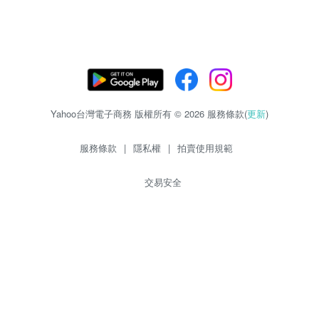
Yahoo台灣電子商務 版權所有 © 2026 服務條款(
更新
)
服務條款
|
隱私權
|
拍賣使用規範
交易安全