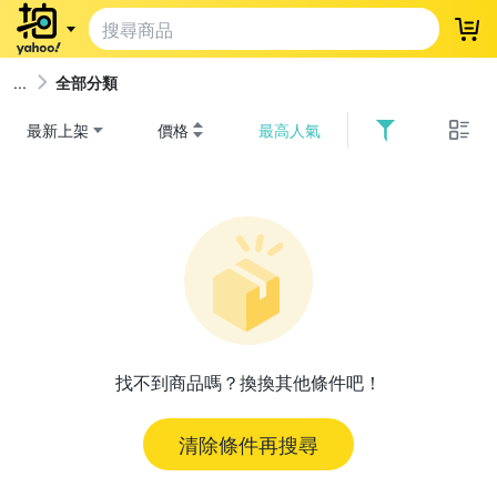
登
全部分類
最新上架
價格
最高人氣
找不到商品嗎？換換其他條件吧！
清除條件再搜尋