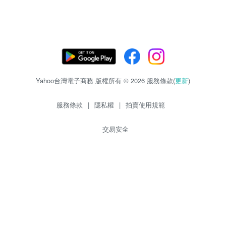
Yahoo台灣電子商務 版權所有 © 2026 服務條款(
更新
)
服務條款
|
隱私權
|
拍賣使用規範
交易安全