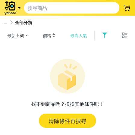
登
全部分類
最新上架
價格
最高人氣
找不到商品嗎？換換其他條件吧！
清除條件再搜尋