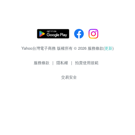
Yahoo台灣電子商務 版權所有 © 2026 服務條款(
更新
)
服務條款
|
隱私權
|
拍賣使用規範
交易安全