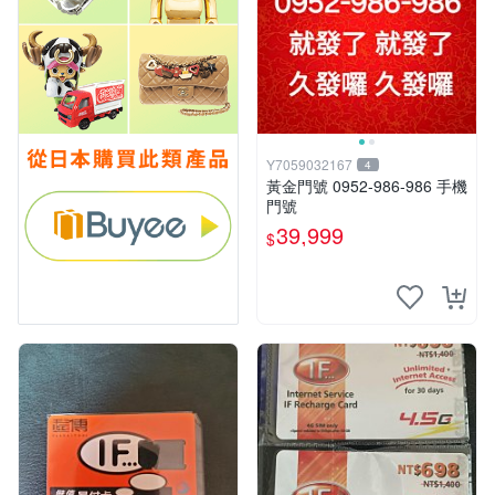
Y7059032167
4
黃金門號 0952-986-986 手機
門號
39,999
$