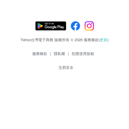
Yahoo台灣電子商務 版權所有 © 2026 服務條款(
更新
)
服務條款
|
隱私權
|
拍賣使用規範
交易安全