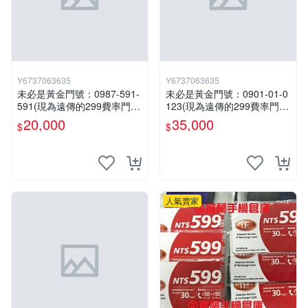
Y6737063635
Y6737063635
未必是黃金門號：0987-591-
未必是黃金門號：0901-01-0
591(現為遠傳的299費率門
123(現為遠傳的299費率門
號，屆時將以無約狀態過
號，屆時將以無約狀態過
20,000
35,000
$
$
戶)。
戶)。
人氣賣家