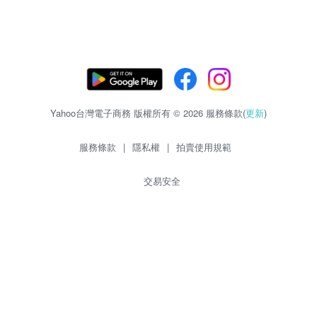
Yahoo台灣電子商務 版權所有 © 2026 服務條款(
更新
)
服務條款
|
隱私權
|
拍賣使用規範
交易安全