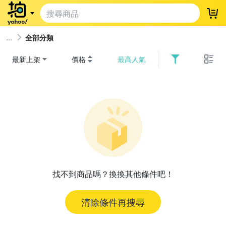
登
全部分類
最新上架
價格
最高人氣
找不到商品嗎？換換其他條件吧！
清除條件再搜尋