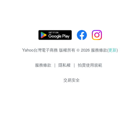
Yahoo台灣電子商務 版權所有 © 2026 服務條款(
更新
)
服務條款
|
隱私權
|
拍賣使用規範
交易安全