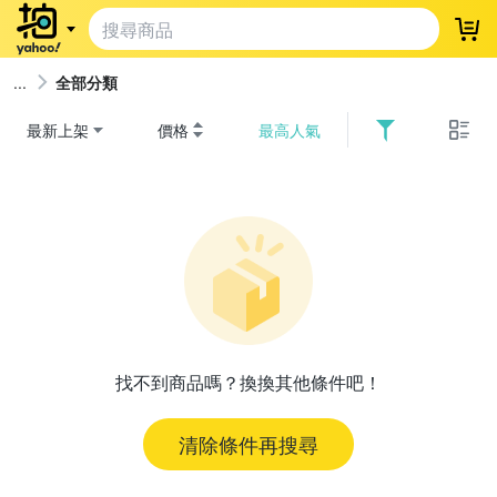
登
全部分類
最新上架
價格
最高人氣
找不到商品嗎？換換其他條件吧！
清除條件再搜尋