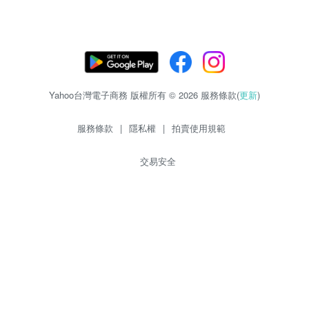
Yahoo台灣電子商務 版權所有 © 2026 服務條款(
更新
)
服務條款
|
隱私權
|
拍賣使用規範
交易安全