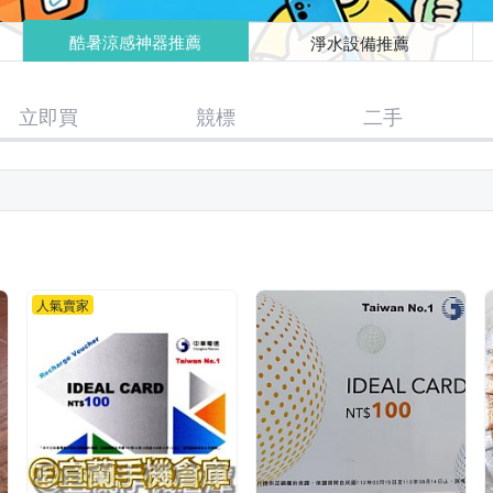
酷暑涼感神器推薦
淨水設備推薦
立即買
競標
二手
人氣賣家