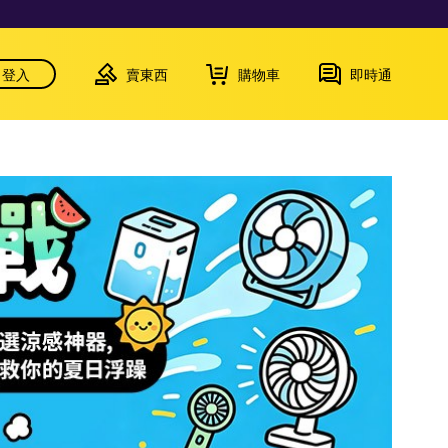
登入
賣東西
購物車
即時通